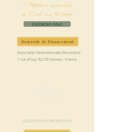
Mettons ensemble
du Ciel sur la terre
Contactez-nous
Demande de financement
Associatio Internationalis Monastica
7 rue d’Issy, 92170 Vanves - France
FAIRE UN DON
SOUTENIR NOTRE MISSION