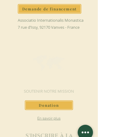
Demande de financement
Associatio Internationalis Monastica
7 rue d’Issy, 92170 Vanves - France
FAIRE UN DON
SOUTENIR NOTRE MISSION
Donation
En savoir plus
S'INSCRIRE À LA