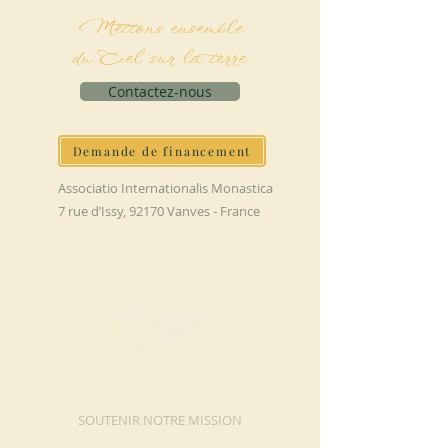
Mettons ensemble
du Ciel sur la terre
Contactez-nous
Demande de financement
Associatio Internationalis Monastica
7 rue d’Issy, 92170 Vanves - France
FAIRE UN DON
SOUTENIR NOTRE MISSION