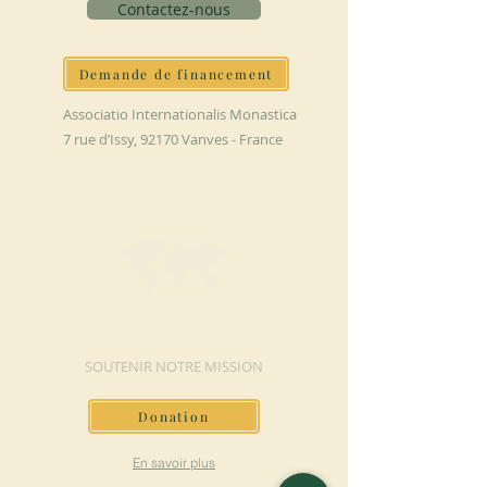
Contactez-nous
Demande de financement
Associatio Internationalis Monastica
7 rue d’Issy, 92170 Vanves - France
FAIRE UN DON
SOUTENIR NOTRE MISSION
Donation
En savoir plus