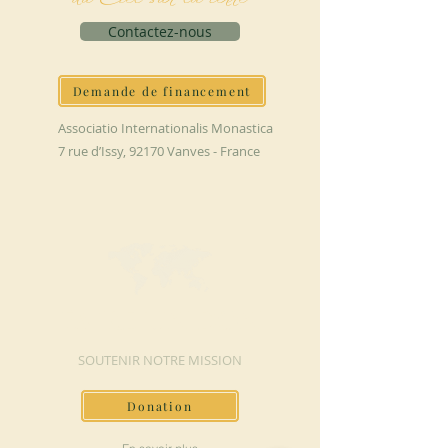
Contactez-nous
Demande de financement
Associatio Internationalis Monastica
7 rue d’Issy, 92170 Vanves - France
FAIRE UN DON
SOUTENIR NOTRE MISSION
Donation