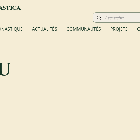
astica
ONASTIQUE
ACTUALITÉS
COMMUNAUTÉS
PROJETS
C
u