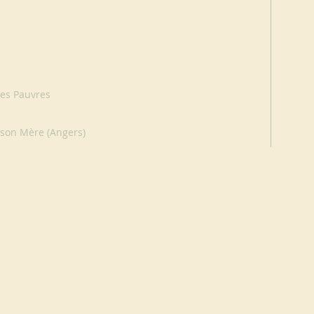
des Pauvres
son Mère (Angers)