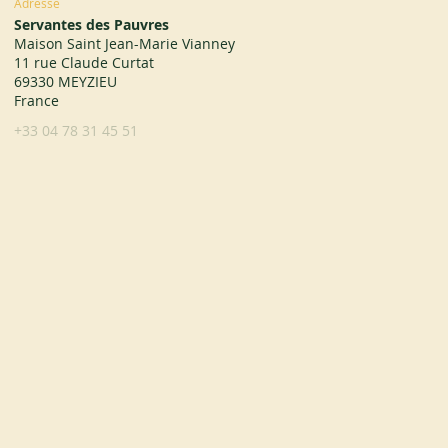
Adresse
Servantes des Pauvres
Maison Saint Jean-Marie Vianney
11 rue Claude Curtat
69330 MEYZIEU
France
+33 04 78 31 45 51