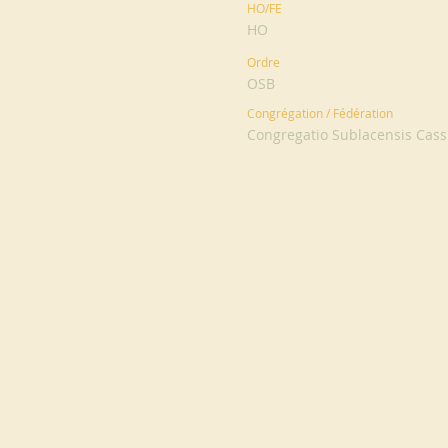
HO/FE
HO
Ordre
OSB
Congrégation / Fédération
Congregatio Sublacensis Cassi