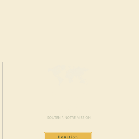
FAIRE UN
DON
SOUTENIR NOTRE MISSION
Donation