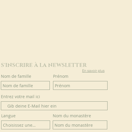
S'INSCRIRE À LA NEWSLETTER
En savoir plus
Nom de famille
Prénom
Entrez votre mail ici
Langue
Nom du monastère