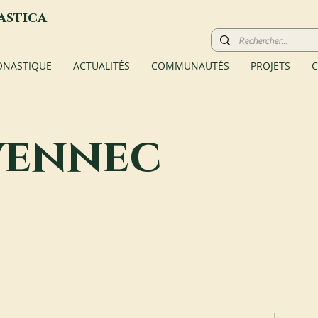
astica
ONASTIQUE
ACTUALITÉS
COMMUNAUTÉS
PROJETS
C
vennec