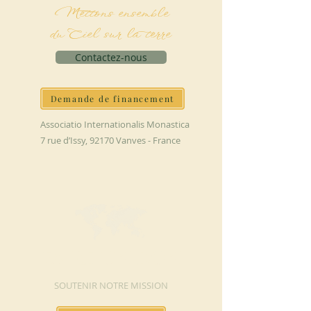
Mettons ensemble
du Ciel sur la terre
Contactez-nous
Demande de financement
Associatio Internationalis Monastica
7 rue d’Issy, 92170 Vanves - France
FAIRE UN DON
SOUTENIR NOTRE MISSION