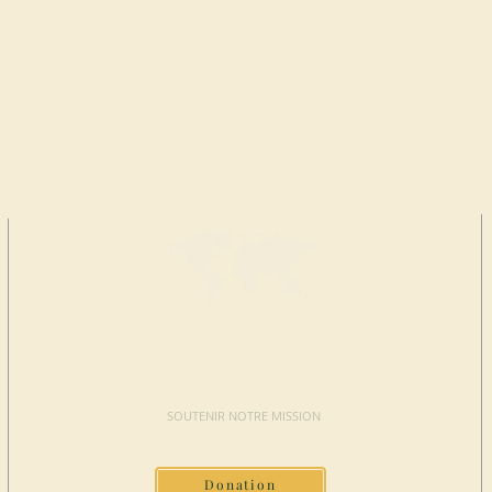
FAIRE UN
DON
SOUTENIR NOTRE MISSION
Donation