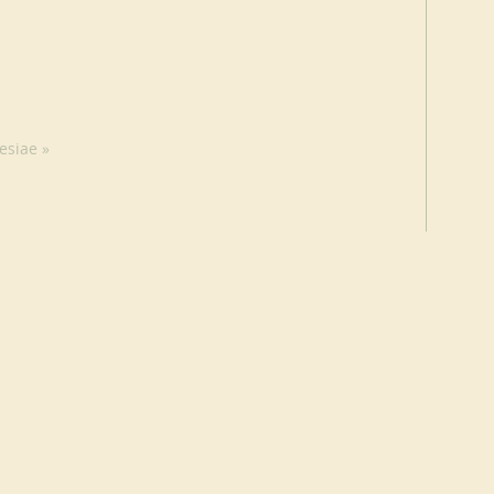
esiae »