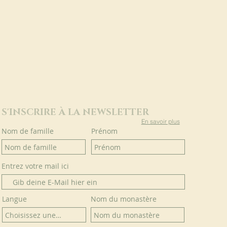
S'INSCRIRE À LA NEWSLETTER
En savoir plus
Nom de famille
Prénom
Entrez votre mail ici
Langue
Nom du monastère