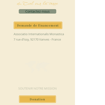
du Ciel sur la terre
Contactez-nous
Demande de financement
Associatio Internationalis Monastica
7 rue d’Issy, 92170 Vanves - France
FAIRE UN DON
SOUTENIR NOTRE MISSION
Donation