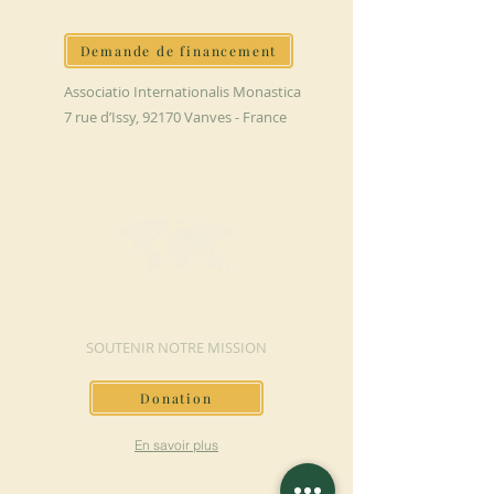
Demande de financement
Associatio Internationalis Monastica
7 rue d’Issy, 92170 Vanves - France
FAIRE UN DON
SOUTENIR NOTRE MISSION
Donation
En savoir plus