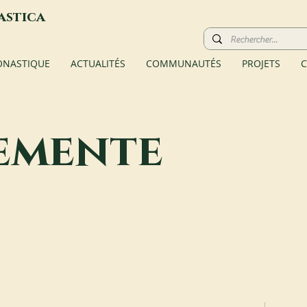
astica
ONASTIQUE
ACTUALITÉS
COMMUNAUTÉS
PROJETS
C
emente