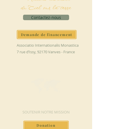
du Ciel sur la terre
Contactez-nous
Demande de financement
Associatio Internationalis Monastica
7 rue d’Issy, 92170 Vanves - France
FAIRE UN DON
SOUTENIR NOTRE MISSION
Donation