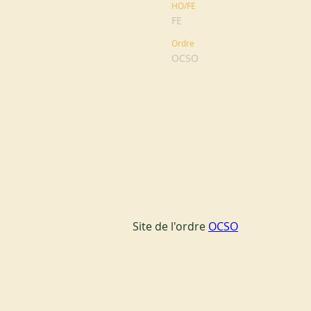
HO/FE
FE
Ordre
OCSO
Site de l'ordre 
OCSO