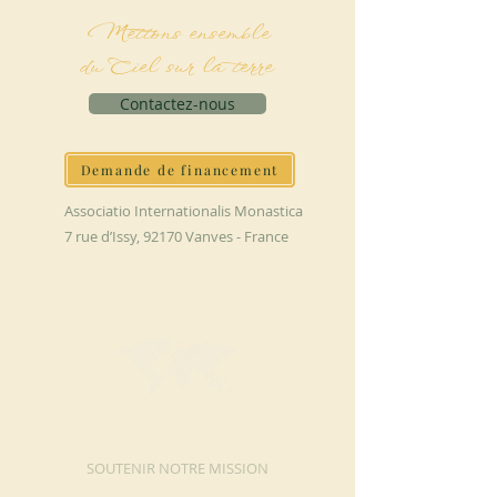
Mettons ensemble
du Ciel sur la terre
Contactez-nous
Demande de financement
Associatio Internationalis Monastica
7 rue d’Issy, 92170 Vanves - France
FAIRE UN DON
SOUTENIR NOTRE MISSION