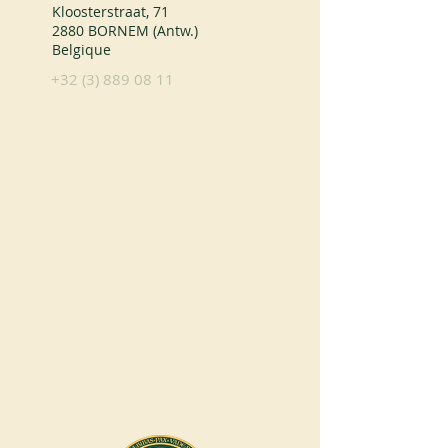
Kloosterstraat, 71
2880 BORNEM (Antw.)
Belgique
+32 (3) 889 08 11