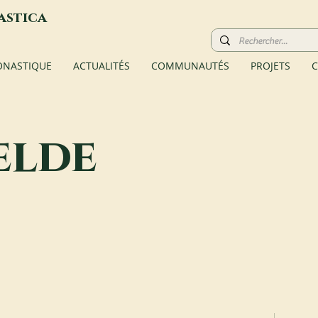
astica
ONASTIQUE
ACTUALITÉS
COMMUNAUTÉS
PROJETS
C
elde