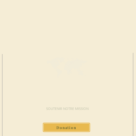
FAIRE UN
DON
SOUTENIR NOTRE MISSION
Donation