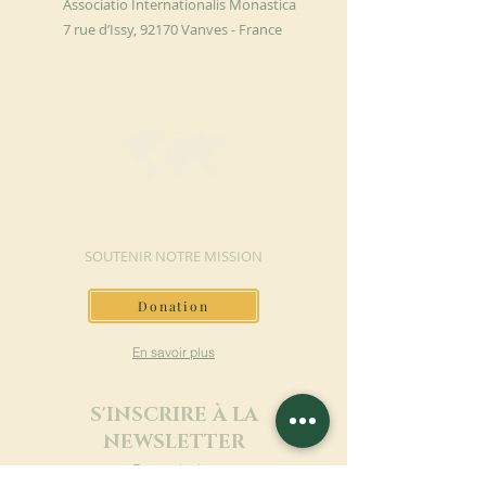
Associatio Internationalis Monastica
7 rue d’Issy, 92170 Vanves - France
FAIRE UN DON
SOUTENIR NOTRE MISSION
Donation
En savoir plus
S'INSCRIRE À LA
NEWSLETTER
En savoir plus