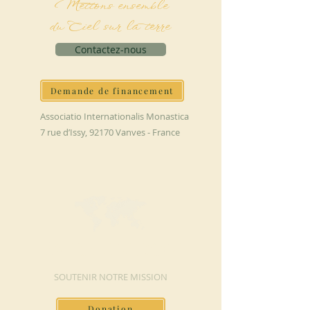
Mettons ensemble
du Ciel sur la terre
Contactez-nous
Demande de financement
Associatio Internationalis Monastica
7 rue d’Issy, 92170 Vanves - France
FAIRE UN DON
SOUTENIR NOTRE MISSION
Donation