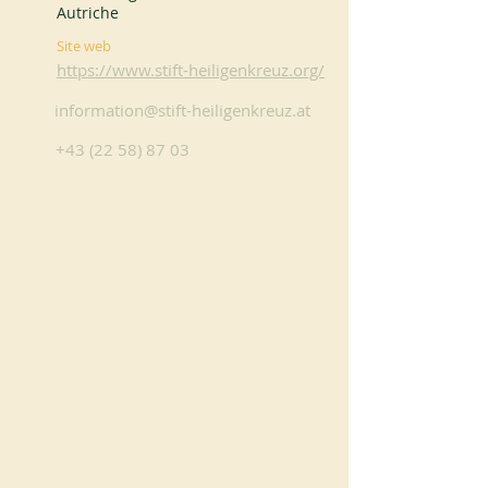
Autriche
Site web
https://www.stift-heiligenkreuz.org/
information@stift-heiligenkreuz.at
+43 (22 58) 87 03