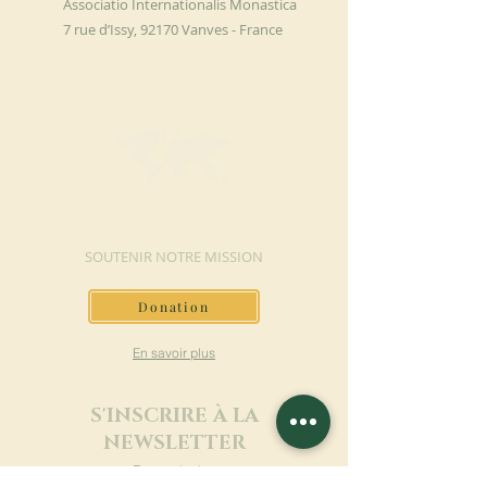
Associatio Internationalis Monastica
7 rue d’Issy, 92170 Vanves - France
FAIRE UN DON
SOUTENIR NOTRE MISSION
Donation
En savoir plus
S'INSCRIRE À LA
NEWSLETTER
En savoir plus