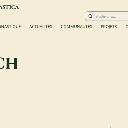
astica
ONASTIQUE
ACTUALITÉS
COMMUNAUTÉS
PROJETS
C
ch