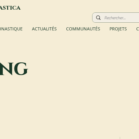
astica
ONASTIQUE
ACTUALITÉS
COMMUNAUTÉS
PROJETS
C
ang