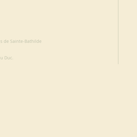
s de Sainte-Bathilde
hu Duc.