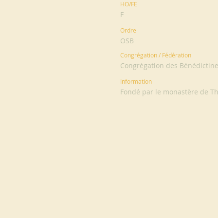
HO/FE
F
Ordre
OSB
Congrégation / Fédération
Congrégation des Bénédictine
Information
Fondé par le monastère de T