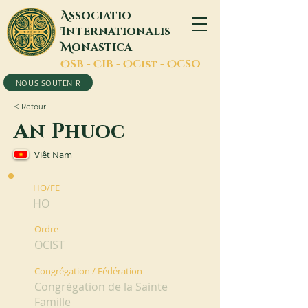
A
ssociatio
I
nternationalis
M
onastica
O
SB -
C
IB -
O
Cist -
O
CSO
NOUS SOUTENIR
< Retour
An Phuoc
Viêt Nam
HO/FE
HO
Ordre
OCIST
Congrégation / Fédération
Congrégation de la Sainte
Famille