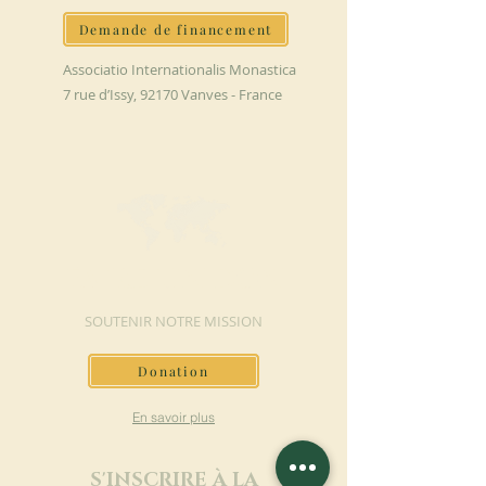
Demande de financement
Associatio Internationalis Monastica
7 rue d’Issy, 92170 Vanves - France
FAIRE UN DON
SOUTENIR NOTRE MISSION
Donation
En savoir plus
S'INSCRIRE À LA