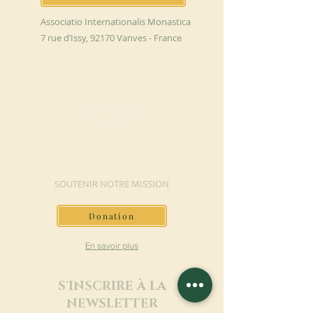
Associatio Internationalis Monastica
7 rue d’Issy, 92170 Vanves - France
FAIRE UN DON
SOUTENIR NOTRE MISSION
Donation
En savoir plus
S'INSCRIRE À LA
NEWSLETTER