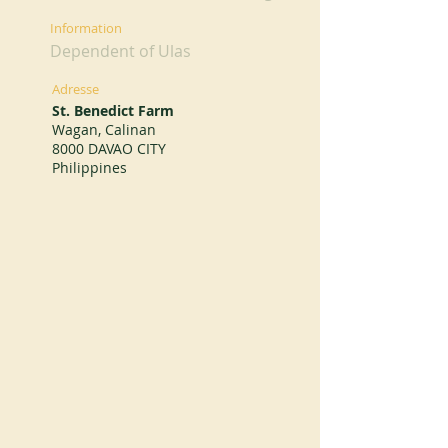
Information
Dependent of Ulas
Adresse
St. Benedict Farm
Wagan, Calinan
8000 DAVAO CITY
Philippines