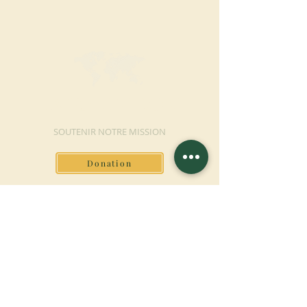
FAIRE UN DON
SOUTENIR NOTRE MISSION
Donation
En savoir plus
S'INSCRIRE À LA
NEWSLETTER
En savoir plus
Nom de famille