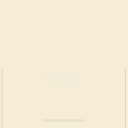
FAIRE UN
DON
SOUTENIR NOTRE MISSION