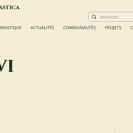
astica
ONASTIQUE
ACTUALITÉS
COMMUNAUTÉS
PROJETS
C
vi