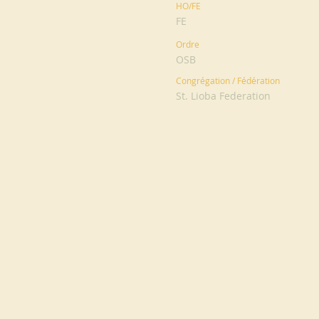
HO/FE
FE
Ordre
OSB
Congrégation / Fédération
St. Lioba Federation