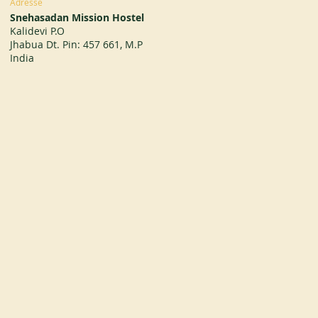
Adresse
Snehasadan Mission Hostel
Kalidevi P.O
Jhabua Dt. Pin: 457 661, M.P
India