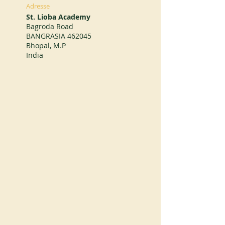
Adresse
St. Lioba Academy
Bagroda Road
BANGRASIA 462045
Bhopal, M.P
India