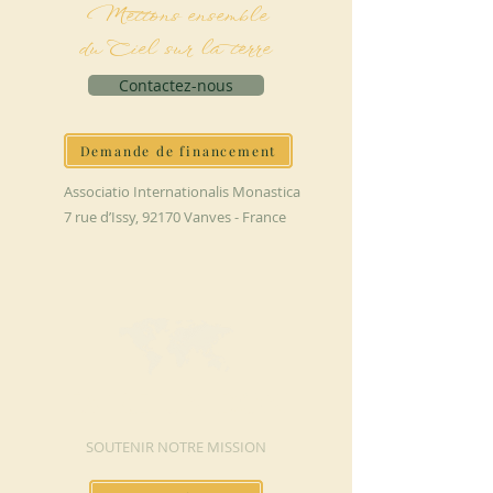
Mettons ensemble
du Ciel sur la terre
Contactez-nous
Demande de financement
Associatio Internationalis Monastica
7 rue d’Issy, 92170 Vanves - France
FAIRE UN DON
SOUTENIR NOTRE MISSION