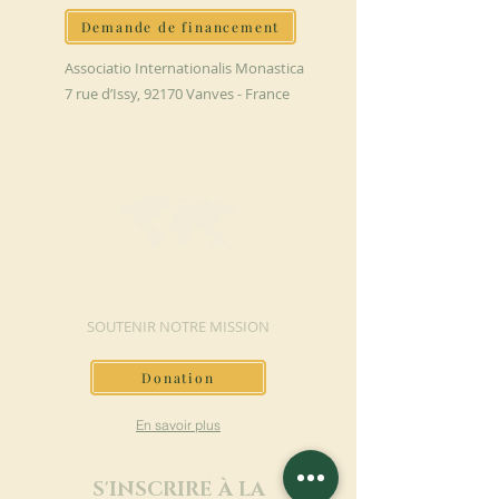
Demande de financement
Associatio Internationalis Monastica
7 rue d’Issy, 92170 Vanves - France
FAIRE UN DON
SOUTENIR NOTRE MISSION
Donation
En savoir plus
S'INSCRIRE À LA