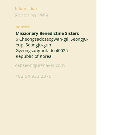
Information
Fondé en 1958.
Adresse
Missionary Benedictine Sisters
6 Cheongsadoseogwan-gil, Seongju-
eup, Seongju-gun
Gyeongsangbuk-do 40025
Republic of Korea
osbseongju@naver.com
+82 54 933 2376