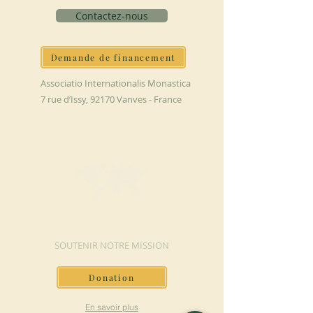
Contactez-nous
Demande de financement
Associatio Internationalis Monastica
7 rue d’Issy, 92170 Vanves - France
FAIRE UN DON
SOUTENIR NOTRE MISSION
Donation
En savoir plus