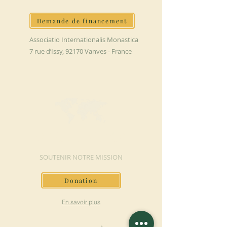
Demande de financement
Associatio Internationalis Monastica
7 rue d’Issy, 92170 Vanves - France
FAIRE UN DON
SOUTENIR NOTRE MISSION
Donation
En savoir plus