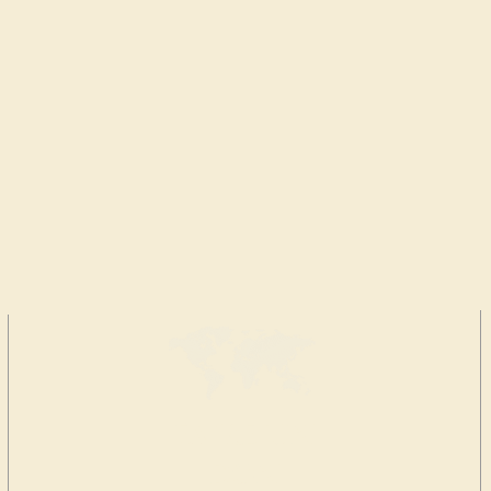
FAIRE UN
DON