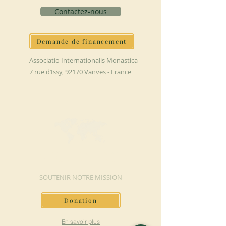
Contactez-nous
Demande de financement
Associatio Internationalis Monastica
7 rue d’Issy, 92170 Vanves - France
FAIRE UN DON
SOUTENIR NOTRE MISSION
Donation
En savoir plus