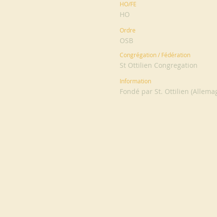
HO/FE
HO
Ordre
OSB
Congrégation / Fédération
St Ottilien Congregation
Information
Fondé par St. Ottilien (Allem