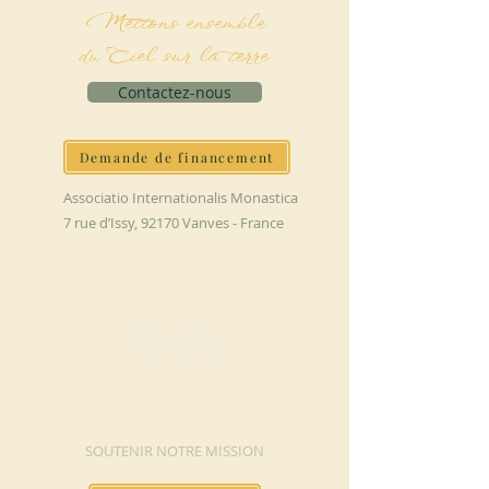
Mettons ensemble
du Ciel sur la terre
Contactez-nous
Demande de financement
Associatio Internationalis Monastica
7 rue d’Issy, 92170 Vanves - France
FAIRE UN DON
SOUTENIR NOTRE MISSION