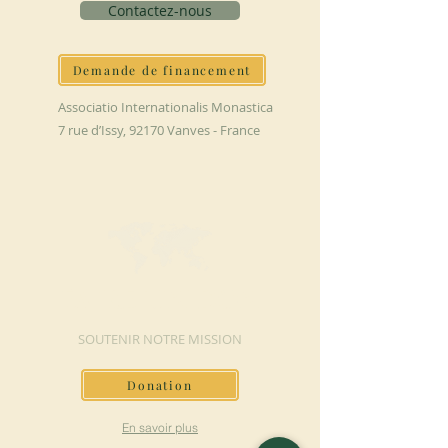
Contactez-nous
Demande de financement
Associatio Internationalis Monastica
7 rue d’Issy, 92170 Vanves - France
FAIRE UN DON
SOUTENIR NOTRE MISSION
Donation
En savoir plus