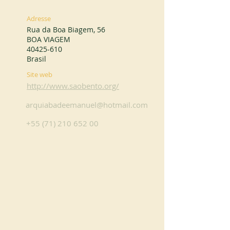
Adresse
Rua da Boa Biagem, 56
BOA VIAGEM
40425-610
Brasil
Site web
http://www.saobento.org/
arquiabadeemanuel@hotmail.com
+55 (71) 210 652 00