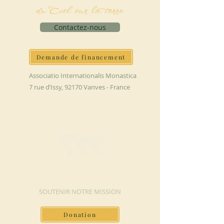
du Ciel sur la terre
Contactez-nous
Demande de financement
Associatio Internationalis Monastica
7 rue d’Issy, 92170 Vanves - France
FAIRE UN DON
SOUTENIR NOTRE MISSION
Donation