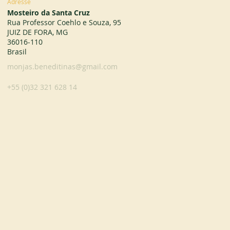
Adresse
Mosteiro da Santa Cruz
Rua Professor Coehlo e Souza, 95
JUIZ DE FORA, MG
36016-110
Brasil
monjas.beneditinas@gmail.com
+55 (0)32 321 628 14