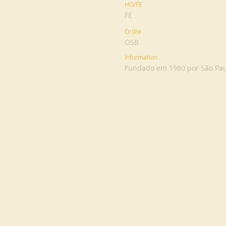
HO/FE
FE
Ordre
OSB
Information
Fundado em 1960 por São Pau