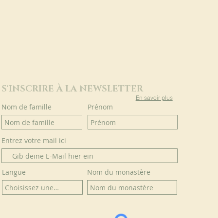
S'INSCRIRE À LA NEWSLETTER
En savoir plus
Nom de famille
Prénom
Entrez votre mail ici
Langue
Nom du monastère