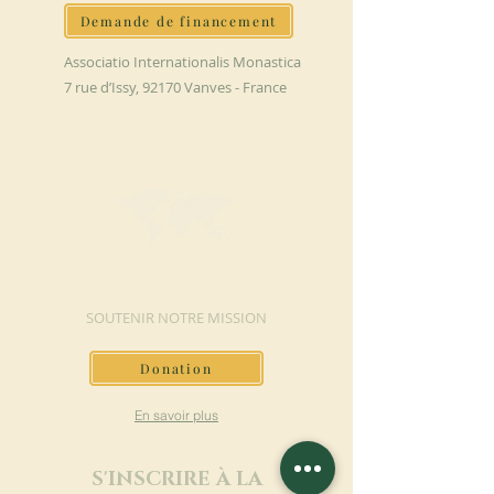
Demande de financement
Associatio Internationalis Monastica
7 rue d’Issy, 92170 Vanves - France
FAIRE UN DON
SOUTENIR NOTRE MISSION
Donation
En savoir plus
S'INSCRIRE À LA