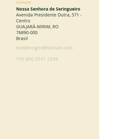
Adresse
Nossa Senhora de Seringueiro
Avenida Presidente Dutra, 571 -
Centro
GUAJARÁ-MIRIM, RO
76890-000
Brasil
mosteirogm@hotmail.com
+55 (69) 3541 2296