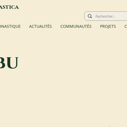
astica
ONASTIQUE
ACTUALITÉS
COMMUNAUTÉS
PROJETS
C
bu