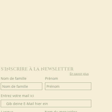
S'INSCRIRE À LA NEWSLETTER
En savoir plus
Nom de famille
Prénom
Entrez votre mail ici
Langue
Nom du monastère