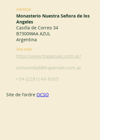
Adresse
Monasterio Nuestra Señora de los
Angeles
Casilla de Correo 34
B7300WAA AZUL
Argentina
Site web
http://www.trapenses.com.ar/
comunidad@trapenses.com.ar
+54 (2281) 49 8005
Site de l'ordre 
OCSO