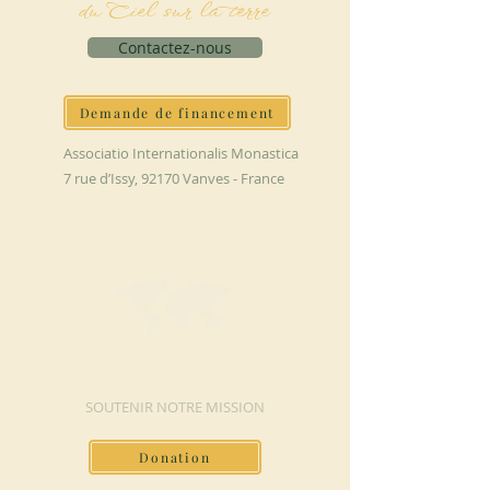
du Ciel sur la terre
Contactez-nous
Demande de financement
Associatio Internationalis Monastica
7 rue d’Issy, 92170 Vanves - France
FAIRE UN DON
SOUTENIR NOTRE MISSION
Donation