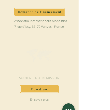
Demande de financement
Associatio Internationalis Monastica
7 rue d’Issy, 92170 Vanves - France
FAIRE UN DON
SOUTENIR NOTRE MISSION
Donation
En savoir plus