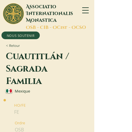
A
ssociatio
I
nternationalis
M
onastica
O
SB -
C
IB -
O
Cist -
O
CSO
NOUS SOUTENIR
< Retour
Cuautitlán /
Sagrada
Familia
Mexique
HO/FE
FE
Ordre
OSB