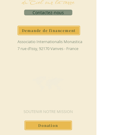
du Ciel sur la terre
Contactez-nous
Demande de financement
Associatio Internationalis Monastica
7 rue d’Issy, 92170 Vanves - France
FAIRE UN DON
SOUTENIR NOTRE MISSION
Donation