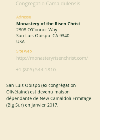
Congregatio Camaldulensis
Adresse
Monastery of the Risen Christ
2308 O'Connor Way
San Luis Obispo CA 9340
USA
Site web
http://monasteryrisenchrist.com/
+1 (805) 544 1810
San Luis Obispo (ex congrégation 
Olivétaine) est devenu maison 
dépendante de New Camaldoli Ermitage 
(Big Sur) en janvier 2017.