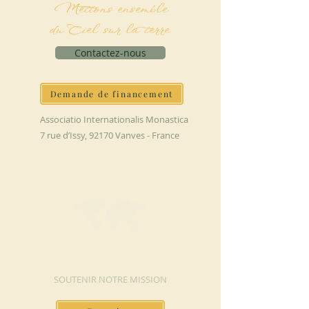
Mettons ensemble
du Ciel sur la terre
Contactez-nous
Demande de financement
Associatio Internationalis Monastica
7 rue d’Issy, 92170 Vanves - France
FAIRE UN DON
SOUTENIR NOTRE MISSION