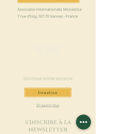
Associatio Internationalis Monastica
7 rue d’Issy, 92170 Vanves - France
FAIRE UN DON
SOUTENIR NOTRE MISSION
Donation
En savoir plus
S'INSCRIRE À LA
NEWSLETTER