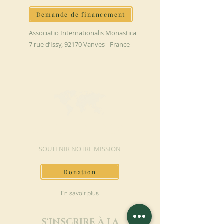
Demande de financement
Associatio Internationalis Monastica
7 rue d’Issy, 92170 Vanves - France
FAIRE UN DON
SOUTENIR NOTRE MISSION
Donation
En savoir plus
S'INSCRIRE À LA