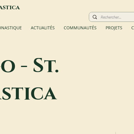
astica
ONASTIQUE
ACTUALITÉS
COMMUNAUTÉS
PROJETS
C
 - St.
stica