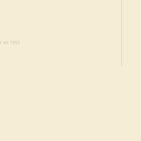
r en 1955